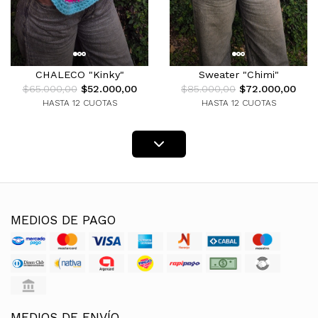
CHALECO "Kinky"
Sweater "Chimi"
$65.000,00
$52.000,00
$85.000,00
$72.000,00
HASTA 12 CUOTAS
HASTA 12 CUOTAS
MEDIOS DE PAGO
MEDIOS DE ENVÍO