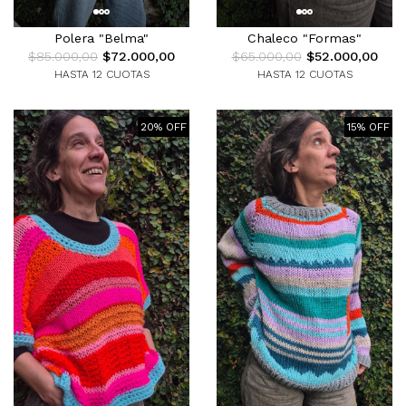
Polera "Belma"
Chaleco "Formas"
$85.000,00
$72.000,00
$65.000,00
$52.000,00
HASTA 12 CUOTAS
HASTA 12 CUOTAS
20% OFF
15% OFF