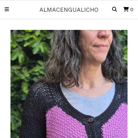
ALMACENGUALICHO
0