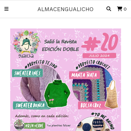
ALMACENGUALICHO
0