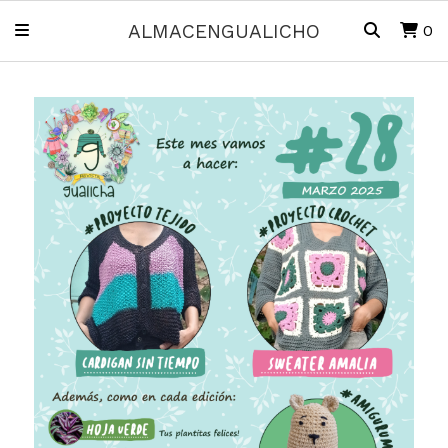
ALMACENGUALICHO
0