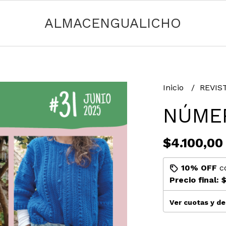
ALMACENGUALICHO
Inicio
REVIS
NÚME
$4.100,00
10% OFF
c
Precio final:
$
Ver cuotas y d