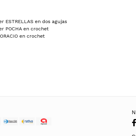
ater ESTRELLAS en dos agujas
ter POCHA en crochet
 HORACIO en crochet
N