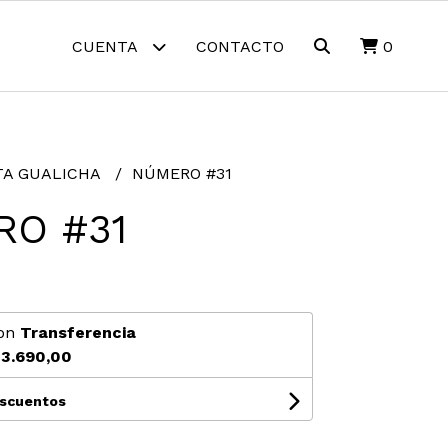
CUENTA
CONTACTO
0
TA GUALICHA
NÚMERO #31
RO #31
on
Transferencia
3.690,00
escuentos