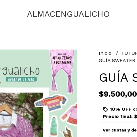
ALMACENGUALICHO
Inicio
TUTOR
GUÍA SWEATER
GUÍA 
$9.500,00
10% OFF
c
Precio final:
$
Ver cuotas y d