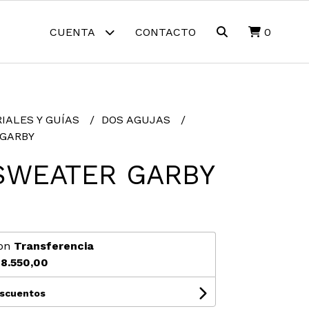
CUENTA
CONTACTO
0
IALES Y GUÍAS
DOS AGUJAS
 GARBY
SWEATER GARBY
on
Transferencia
8.550,00
escuentos