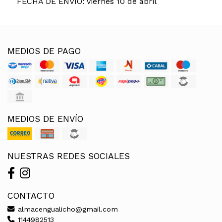
FECHA DE ENVÍO: viernes 10 de abril
MEDIOS DE PAGO
MEDIOS DE ENVÍO
NUESTRAS REDES SOCIALES
CONTACTO
almacengualicho@gmail.com
1144982513