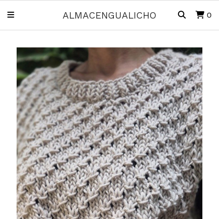
ALMACENGUALICHO
0